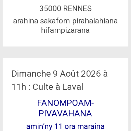
35000 RENNES
arahina sakafom-pirahalahiana
hifampizarana
Dimanche 9 Août 2026 à
11h : Culte à Laval
FANOMPOAM-
PIVAVAHANA
amin’ny 11 ora maraina