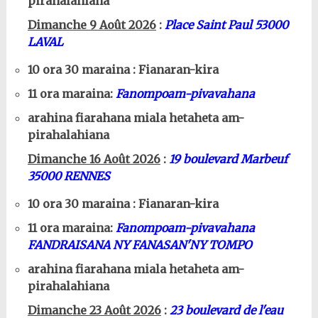
pirahalahiana
Dimanche 9 Août 2026
:
Place Saint Paul 53000
LAVAL
10 ora 30 maraina : Fianaran-kira
11 ora maraina:
Fanompoam-pivavahana
arahina fiarahana miala hetaheta am-
pirahalahiana
Dimanche 16 Août 2026
:
19 boulevard Marbeuf
35000 RENNES
10 ora 30 maraina : Fianaran-kira
11 ora maraina:
Fanompoam-pivavahana
FANDRAISANA NY FANASAN'NY TOMPO
arahina fiarahana miala hetaheta am-
pirahalahiana
Dimanche 23 Août 2026
:
23 boulevard de l'eau