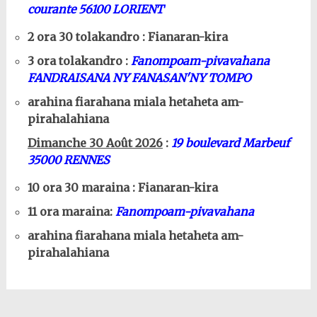
courante 56100 LORIENT
2 ora 30 tolakandro : Fianaran-kira
3 ora tolakandro :
Fanompoam-pivavahana
FANDRAISANA NY FANASAN'NY TOMPO
arahina fiarahana miala hetaheta am-
pirahalahiana
Dimanche 30 Août 2026
:
19 boulevard Marbeuf
35000 RENNES
10 ora 30 maraina : Fianaran-kira
11 ora maraina:
Fanompoam-pivavahana
arahina fiarahana miala hetaheta am-
pirahalahiana