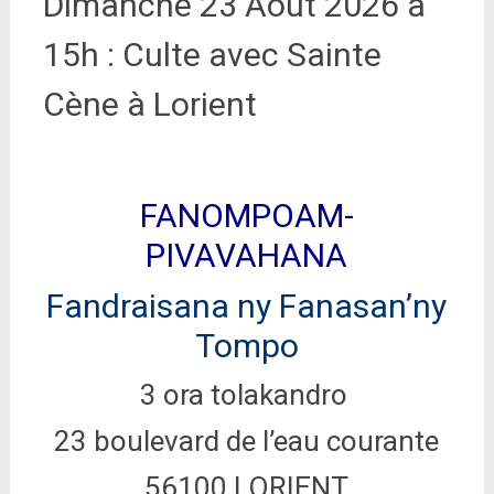
Dimanche 23 Août 2026 à
15h : Culte avec Sainte
Cène à Lorient
FANOMPOAM-
PIVAVAHANA
Fandraisana ny Fanasan’ny
Tompo
3 ora tolakandro
23 boulevard de l’eau courante
56100 LORIENT