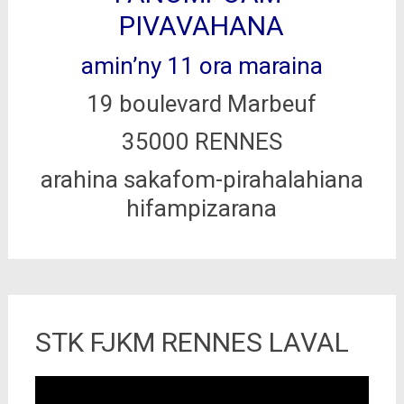
PIVAVAHANA
amin’ny 11 ora maraina
19 boulevard Marbeuf
35000 RENNES
arahina sakafom-pirahalahiana
hifampizarana
STK FJKM RENNES LAVAL