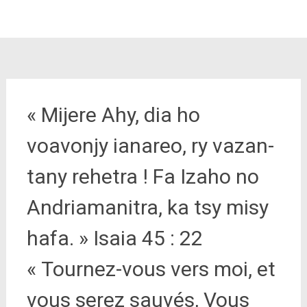
« Mijere Ahy, dia ho
voavonjy ianareo, ry vazan-
tany rehetra ! Fa Izaho no
Andriamanitra, ka tsy misy
hafa. » Isaia 45 : 22
« Tournez-vous vers moi, et
vous serez sauvés, Vous