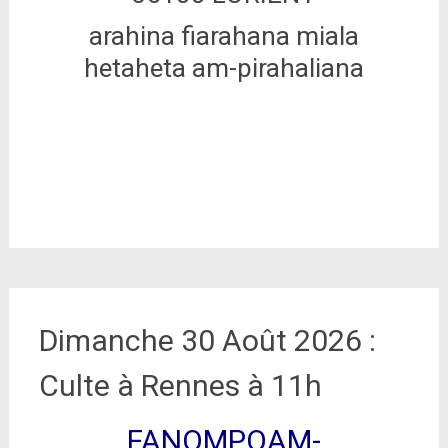
arahina fiarahana miala
hetaheta am-pirahaliana
Dimanche 30 Août 2026 :
Culte à Rennes à 11h
FANOMPOAM-