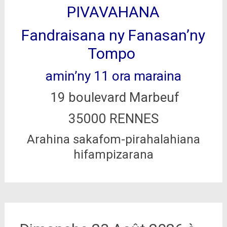
PIVAVAHANA
Fandraisana ny Fanasan’ny
Tompo
amin’ny 11 ora maraina
19 boulevard Marbeuf
35000 RENNES
Arahina sakafom-pirahalahiana
hifampizarana