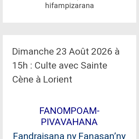
hifampizarana
Dimanche 23 Août 2026 à
15h : Culte avec Sainte
Cène à Lorient
FANOMPOAM-
PIVAVAHANA
Fandraisana ny Fanasan’ny