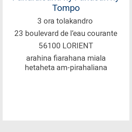
Tompo
3 ora tolakandro
23 boulevard de l’eau courante
56100 LORIENT
arahina fiarahana miala
hetaheta am-pirahaliana