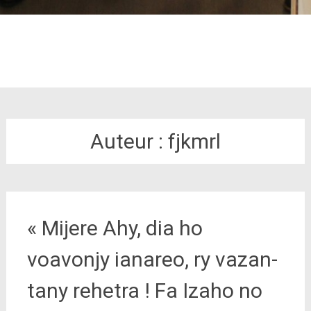
Auteur :
fjkmrl
« Mijere Ahy, dia ho
voavonjy ianareo, ry vazan-
tany rehetra ! Fa Izaho no