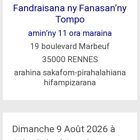
Fandraisana ny Fanasan’ny
Tompo
amin’ny 11 ora maraina
19 boulevard Marbeuf
35000 RENNES
arahina sakafom-pirahalahiana
hifampizarana
Dimanche 9 Août 2026 à