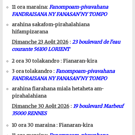
11 ora maraina:
Fanompoam-pivavahana
FANDRAISANA NY FANASAN'NY TOMPO
arahina sakafom-pirahalahiana
hifampizarana
Dimanche 23 Août 2026
:
23 boulevard de l'eau
courante 56100 LORIENT
2 ora 30 tolakandro : Fianaran-kira
3 ora tolakandro :
Fanompoam-pivavahana
FANDRAISANA NY FANASAN'NY TOMPO
arahina fiarahana miala hetaheta am-
pirahalahiana
Dimanche 30 Août 2026
:
19 boulevard Marbeuf
35000 RENNES
10 ora 30 maraina : Fianaran-kira