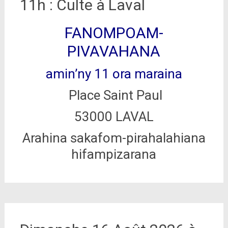
11h : Culte à Laval
FANOMPOAM-
PIVAVAHANA
amin’ny 11 ora maraina
Place Saint Paul
53000 LAVAL
Arahina sakafom-pirahalahiana
hifampizarana