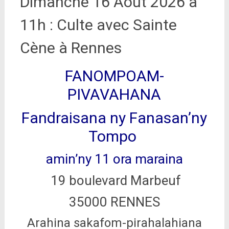
Dimanche 16 Août 2026 à
11h : Culte avec Sainte
Cène à Rennes
FANOMPOAM-
PIVAVAHANA
Fandraisana ny Fanasan’ny
Tompo
amin’ny 11 ora maraina
19 boulevard Marbeuf
35000 RENNES
Arahina sakafom-pirahalahiana