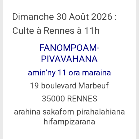
Dimanche 30 Août 2026 :
Culte à Rennes à 11h
FANOMPOAM-
PIVAVAHANA
amin’ny 11 ora maraina
19 boulevard Marbeuf
35000 RENNES
arahina sakafom-pirahalahiana
hifampizarana