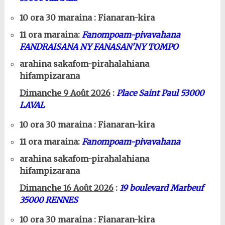
10 ora 30 maraina : Fianaran-kira
11 ora maraina:
Fanompoam-pivavahana
FANDRAISANA NY FANASAN'NY TOMPO
arahina sakafom-pirahalahiana
hifampizarana
Dimanche 9 Août 2026
:
Place Saint Paul 53000
LAVAL
10 ora 30 maraina : Fianaran-kira
11 ora maraina:
Fanompoam-pivavahana
arahina sakafom-pirahalahiana
hifampizarana
Dimanche 16 Août 2026
:
19 boulevard Marbeuf
35000 RENNES
10 ora 30 maraina : Fianaran-kira