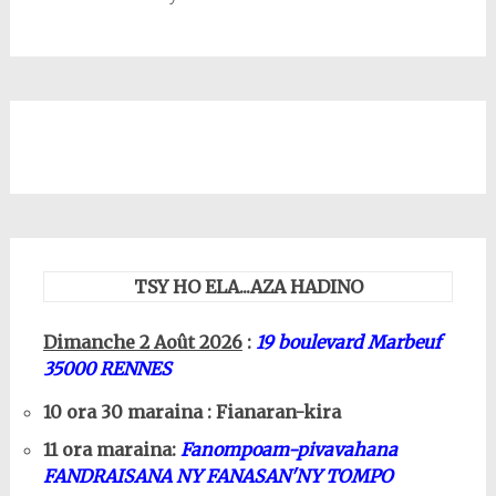
TSY HO ELA...AZA HADINO
Dimanche 2 Août 2026
:
19 boulevard Marbeuf
35000 RENNES
10 ora 30 maraina : Fianaran-kira
11 ora maraina:
Fanompoam-pivavahana
FANDRAISANA NY FANASAN'NY TOMPO