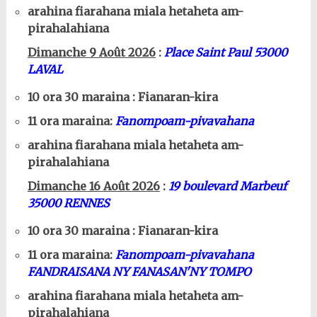
arahina fiarahana miala hetaheta am-
pirahalahiana
Dimanche 9 Août 2026
:
Place Saint Paul 53000
LAVAL
10 ora 30 maraina : Fianaran-kira
11 ora maraina:
Fanompoam-pivavahana
arahina fiarahana miala hetaheta am-
pirahalahiana
Dimanche 16 Août 2026
:
19 boulevard Marbeuf
35000 RENNES
10 ora 30 maraina : Fianaran-kira
11 ora maraina:
Fanompoam-pivavahana
FANDRAISANA NY FANASAN'NY TOMPO
arahina fiarahana miala hetaheta am-
pirahalahiana