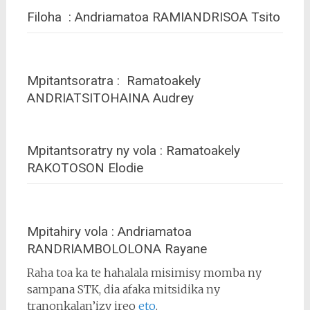
Filoha : Andriamatoa RAMIANDRISOA Tsito
Mpitantsoratra : Ramatoakely
ANDRIATSITOHAINA Audrey
Mpitantsoratry ny vola : Ramatoakely
RAKOTOSON Elodie
Mpitahiry vola : Andriamatoa
RANDRIAMBOLOLONA Rayane
Raha toa ka te hahalala misimisy momba ny
sampana STK, dia afaka mitsidika ny
tranonkalan’izy ireo
eto
.