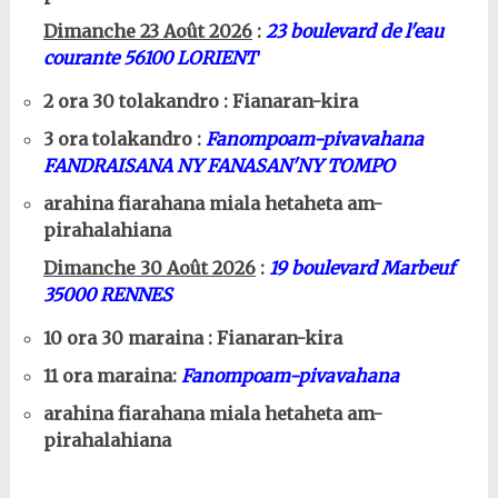
Dimanche 23 Août 2026
:
23 boulevard de l'eau
courante 56100 LORIENT
2 ora 30 tolakandro : Fianaran-kira
3 ora tolakandro :
Fanompoam-pivavahana
FANDRAISANA NY FANASAN'NY TOMPO
arahina fiarahana miala hetaheta am-
pirahalahiana
Dimanche 30 Août 2026
:
19 boulevard Marbeuf
35000 RENNES
10 ora 30 maraina : Fianaran-kira
11 ora maraina:
Fanompoam-pivavahana
arahina fiarahana miala hetaheta am-
pirahalahiana