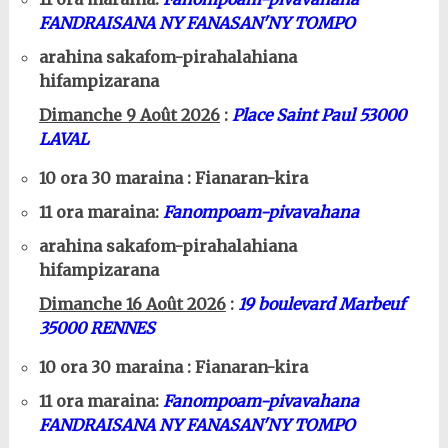
FANDRAISANA NY FANASAN'NY TOMPO
arahina sakafom-pirahalahiana
hifampizarana
Dimanche 9 Août 2026
:
Place Saint Paul 53000
LAVAL
10 ora 30 maraina : Fianaran-kira
11 ora maraina:
Fanompoam-pivavahana
arahina sakafom-pirahalahiana
hifampizarana
Dimanche 16 Août 2026
:
19 boulevard Marbeuf
35000 RENNES
10 ora 30 maraina : Fianaran-kira
11 ora maraina:
Fanompoam-pivavahana
FANDRAISANA NY FANASAN'NY TOMPO