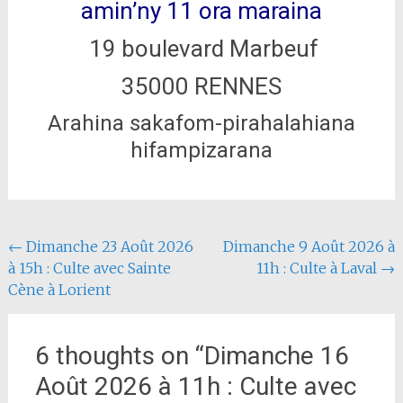
amin’ny 11 ora maraina
19 boulevard Marbeuf
35000 RENNES
Arahina sakafom-pirahalahiana
hifampizarana
Navigation
←
Dimanche 23 Août 2026
Dimanche 9 Août 2026 à
à 15h : Culte avec Sainte
11h : Culte à Laval
→
Article
Cène à Lorient
6 thoughts on “
Dimanche 16
Août 2026 à 11h : Culte avec