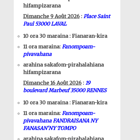
hifampizarana
Dimanche 9 Août 2026
:
Place Saint
Paul 53000 LAVAL
10 ora 30 maraina : Fianaran-kira
11 ora maraina:
Fanompoam-
pivavahana
arahina sakafom-pirahalahiana
hifampizarana
Dimanche 16 Août 2026
:
19
boulevard Marbeuf 35000 RENNES
10 ora 30 maraina : Fianaran-kira
11 ora maraina:
Fanompoam-
pivavahana FANDRAISANA NY
FANASAN'NY TOMPO
arahina sakafom-pirahalahiana