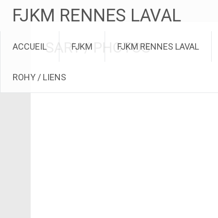
FJKM RENNES LAVAL
Aller
SARY / PHOTOS
ACCUEIL
FJKM
FJKM RENNES LAVAL
au
contenu
ROHY / LIENS