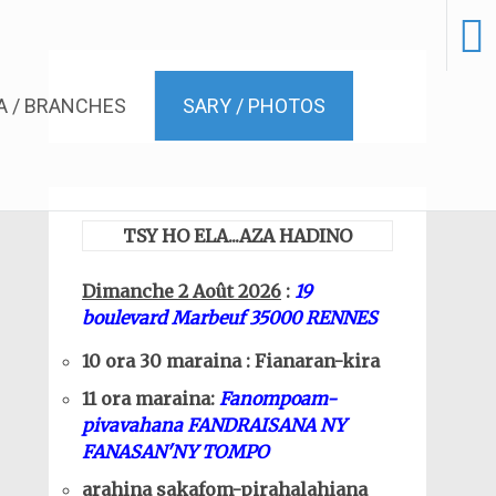
 / BRANCHES
SARY / PHOTOS
TSY HO ELA...AZA HADINO
Dimanche 2 Août 2026
:
19
boulevard Marbeuf 35000 RENNES
10 ora 30 maraina : Fianaran-kira
11 ora maraina:
Fanompoam-
pivavahana FANDRAISANA NY
FANASAN'NY TOMPO
arahina sakafom-pirahalahiana